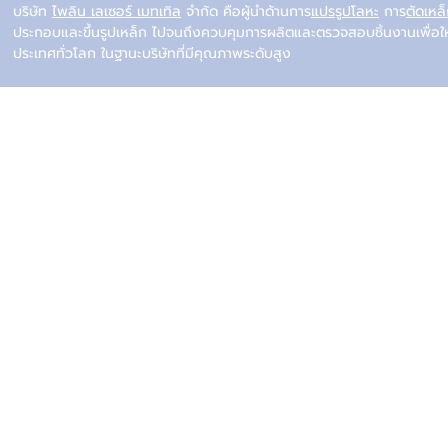
บริษัท
ไพลิน เลเซอร์ เมทเทิล
จำกัด คือผู้นำด้านการ
แปรรูปโลหะ
การ
ตัดเหล
ประกอบและขึ้นรูปเหล็ก ไปจนถึงควบคุมการผลิตและตรวจสอบชิ้นงานเพื่อใ
ประเทศทั่วโลก ในฐานะบริษัทที่มีคุณภาพระดับสูง