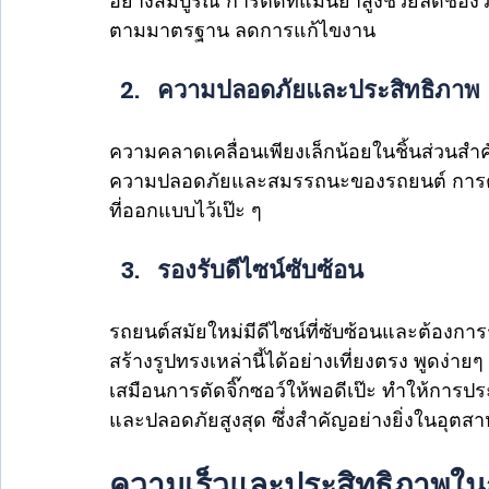
อย่างสมบูรณ์ การตัดที่แม่นยำสูงช่วยลดช่อ
ตามมาตรฐาน ลดการแก้ไขงาน
ความปลอดภัยและประสิทธิภาพ
ความคลาดเคลื่อนเพียงเล็กน้อยในชิ้นส่วนสำค
ความปลอดภัยและสมรรถนะของรถยนต์ การตัดเล
ที่ออกแบบไว้เป๊ะ ๆ
รองรับดีไซน์ซับซ้อน 
รถยนต์สมัยใหม่มีดีไซน์ที่ซับซ้อนและต้องก
สร้างรูปทรงเหล่านี้ได้อย่างเที่ยงตรง พูดง่า
เสมือนการตัดจิ๊กซอว์ให้พอดีเป๊ะ ทำให้การป
และปลอดภัยสูงสุด ซึ่งสำคัญอย่างยิ่งในอุตสา
ความเร็วและประสิทธิภาพในกา