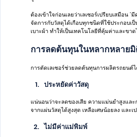
ต้องเข้าใจก่อนเลยว่าเลเซอร์เปรียบเสมือน 
จัดการกับวัสดุได้เกือบทุกชนิดที่ใช้ประกอบเป
เบาะผ้า ทำให้เป็นเทคโนโลยีที่คุ้มค่าและขาดไ
การลดต้นทุนในหลากหลายมิต
การตัดเลเซอร์ช่วยลดต้นทุนการผลิตรถยนต์ได
ประหยัดค่าวัสดุ
แน่นอนว่าจะลดของเสีย ความแม่นยำสูงและกา
จากแผ่นวัสดุได้สูงสุด เหลือเศษน้อยลง และเปล
ไม่มีค่าแม่พิมพ์ 