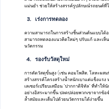
แม่นยำ ช่วยให้สร้างสรรค์รูปลักษณ์รถยนต์ที
เร่งการทดลอง 
ความสามารถในการสร้างชิ้นส่วนต้นแบบได้อ
สามารถทดลองแนวคิดใหม่ๆ ปรับแก้ และเห็นผ
นวัตกรรม
รองรับวัสดุใหม่ 
การตัดวัสดุขั้นสูง (เช่น คอมโพสิต, โลหะผสมพ
สร้างสรรค์โครงสร้างน้ำหนักเบาแต่แข็งแรง หร
เลเซอร์เปรียบเสมือน "ปากกาดิจิทัล" ที่ทำ
อย่างอิสระมากขึ้น ปลดปล่อยพวกเขาจากข้อจำก
ล้ำสมัยและเต็มไปด้วยนวัตกรรมได้ง่ายขึ้น