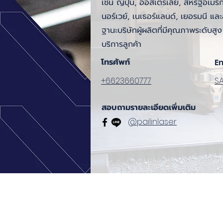
เช่น ญี่ปุ่น, ออสเตรเลีย, สหรัฐอเมริ
นอร์เวย์, เนเธอร์แลนด์, เยอรมนี แ
ฐานะบริษัทผู้ผลิตที่มีคุณภาพระดับสู
บริการลูกค้า
โทรศัพท์
E
+6623660777
S
สอบถามรายละเอียดเพิ่มเติม
@pailinlaser