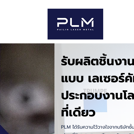
หน้าหลั
รับผลิตชิ้นง
แบบ เลเซอร์คั
ประกอบงานโ
ที่เดียว
PLM ได้รับความไว้วางใจจากบริษัทชั