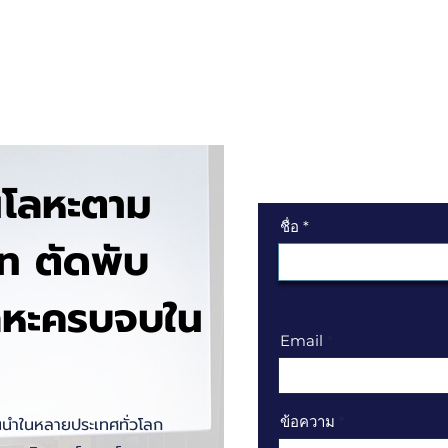
ก
เกี่ยวกับเรา
บริการของเรา
สำหรับธุรกิจ
เทคโนโลยี
ผลงาน
บทคว
านโลหะตาม
ชื่อ
ท ตัดพับ
ลหะครบจบใน
Email
ข้อความ
้นนำในหลายประเทศทั่วโลก