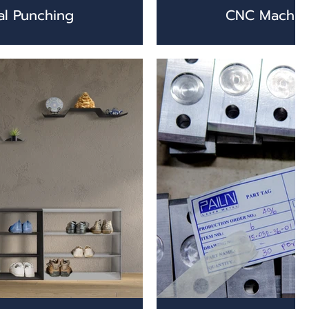
al Punching
CNC Machin