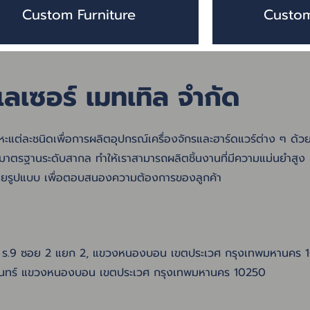
Custom Furniture
Custo
เลเซอร์ เมทเทิล จำกั
ด
ลหะแต่ละชนิดเพื่อการผลิตอุปกรณ์เครื่องจักรและฮาร์ดแวร์ต่าง ๆ ด้ว
รมาตรฐานระดับสากล ทำให้เราสามารถผลิตชิ้นงานที่มีความแม่นยำสูง
หลายรูปแบบ เพื่อตอบสนองความต้องการของลูกค้า
ติ ร.9 ซอย 2 แยก 2, แขวงหนองบอน เขตประเวศ กรุงเทพมหานคร 
ินทร์ แขวงหนองบอน เขตประเวศ กรุงเทพมหานคร 10250