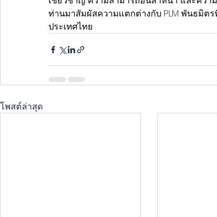
เชี่ยวชาญ ความสามารถอันล้ำหน้า และความมุ่งม
ท่านมาสัมผัสความแตกต่างกับ PLM พันธมิตรท
ประเทศไทย
โพสต์ล่าสุด