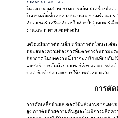
อัปเดตเมื่อ
15 ต.ค. 2567
ในวงการอุตสาหกรรมการผลิต มีเครื่องมือตั
ในการผลิตที่แตกต่างกัน นอกจากเครื่องจักร CNC
ตัดเลเซอร์
 เครื่องตัดเหล็กด้วยน้ำ(วอเทอร์เจ
งานเฉพาะทางแตกต่างกัน
เครื่องมือการตัดเหล็ก หรือการ
ตัดโลหะ
แต่ละ
ตอบสนองความต้องการที่แตกต่างกันตามประ
ต้องการ ในบทความนี้ เราจะเปรียบเทียบกันใ
เลเซอร์ การตัดด้วยวอเทอร์เจ็ท และการตัดด
ข้อดี ข้อจำกัด และการใช้งานที่เหมาะสม
การตัด
การ
ตัดเหล็กด้วยเลเซอร์
ใช้พลังงานจากเลเซอร
สูง การตัดด้วยความดันสูงจะไม่มีการผลิตคว