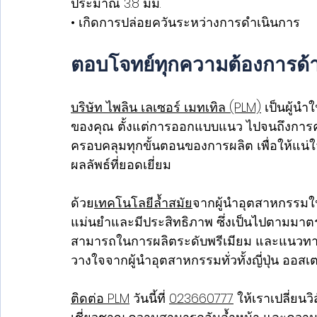
ประมาณ 3.8 มม.
• เกิดการปล่อยควันระหว่างการดำเนินการ
ตอบโจทย์ทุกความต้องการด้
บริษัท ไพลิน เลเซอร์ เมทเทิล (PLM)
 เป็นผู้
ของคุณ ตั้งแต่การออกแบบแนว ไปจนถึงการ
ครอบคลุมทุกขั้นตอนของการผลิต เพื่อให้แน่ใ
ผลลัพธ์ที่ยอดเยี่ยม
ด้วย
เทคโนโลยีล้ำสมัย
จากผู้นำอุตสาหกรรมใน
แม่นยำและมีประสิทธิภาพ ซึ่งเป็นไปตามมาตร
สามารถในการผลิตระดับพรีเมียม และแนวทางก
วางใจจากผู้นำอุตสาหกรรมทั่วทั้งญี่ปุ่น ออส
ติดต่อ PLM
 วันนี้ที่ 
023660777
 ให้เราเปลี่ยน