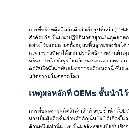
การที่บริษัทผู้ผลิตสินค้าสำเร็จรูปชั้นนำ (
สำคัญ ถือเป็นแนวปฏิบัติมาตรฐานในอุตสาหกรร
อย่างไร้เหตุผล แต่ตั้งอยู่บนพื้นฐานของข้อได้
เฉพาะทางที่หาได้ยาก ประสิทธิภาพด้านต้นทุ
ทรัพยากรไปยังธุรกิจหลักของตนเอง บทความนี
ตัดสินใจพึ่งพาพันธมิตรการผลิตเหล่านี้ ซึ่
นวัตกรรมในตลาดโลก 
เหตุผลหลักที่ OEMs ชั้นนำ
การที่บรรดาผู้ผลิตสินค้าสำเร็จรูปชั้นนำ 
ทางเป็นผู้ผลิตชิ้นส่วนสำคัญนั้น ไม่ได้เกิดข
ด้านหนึ่งเท่านั้น แต่เป็นผลลัพธ์ของปัจจัยเ