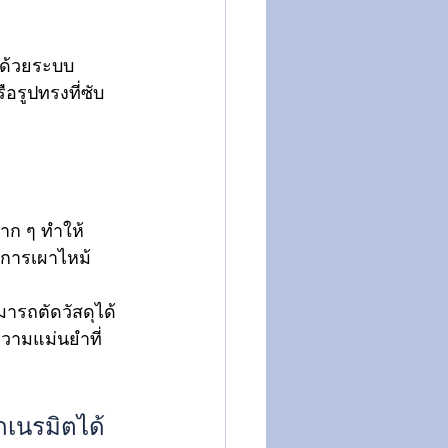
 ด้วยระบบ
รูปทรงที่ซับ
มาก ๆ ทำให้
ดการเผาไหม้ 
มารถตัดวัสดุได้
วามแม่นยำที่
ถเนรมิตได้