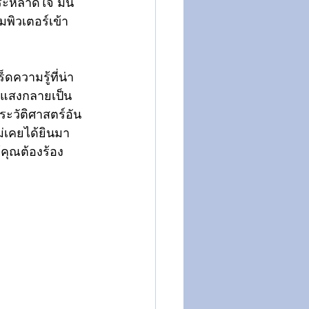
ณประหลาดใจ มัน
พิวเตอร์เข้า
็ดความรู้ที่น่า
งลำแสงกลายเป็น
ะวัติศาสตร์อัน
ม่เคยได้ยินมา
คุณต้องร้อง 