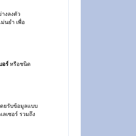
่างลงตัว
่นยำ เพื่อ
อร์ 
หรือชนิด
 โดยรับข้อมูลแบบ
เลเซอร์ รวมถึง