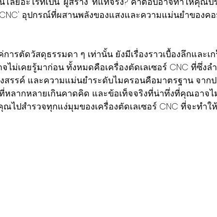
โนโลยีอะไรที่เป็น 'ผู้สร้าง' ที่แท้จริง? คำตอบอาจทำให้คุ
อร์ CNC' อุปกรณ์ที่ผสานพลังของแสงและความแม่นยำของคอม
ีแค่การตัดวัสดุธรรมดา ๆ เท่านั้น ยังมีเรื่องราวเบื้องลึกและเกร
าจไม่เคยรู้มาก่อน ทั้งหมดคือเครื่องตัดเลเซอร์ CNC ที่ซึ่
ร้างสรรค์ และความแม่นยำระดับไมครอนคือมาตรฐาน จากปร
ที่หลากหลายเกินคาดคิด และข้อเท็จจริงที่น่าทึ่งที่คุณอาจไ
ุณไปสำรวจทุกแง่มุมของเครื่องตัดเลเซอร์ CNC ที่จะทำให้