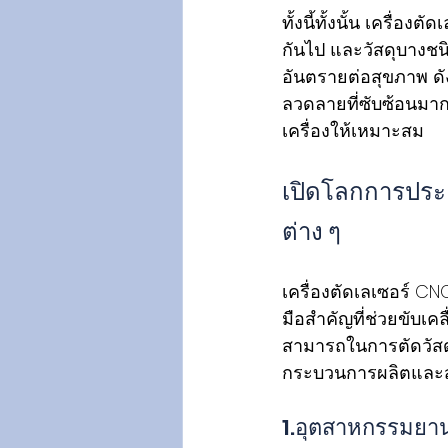
ทั้งนี้ทั้งนั้น เครื
กันไป และวัสดุบางชนิ
อันตรายต่อสุขภาพ ดัง
ลวดลายที่ซับซ้อนมา
เครื่องให้เหมาะสม
เปิดโลกการประย
ต่าง ๆ
เครื่องตัดเลเซอร์ CNC
มือสำคัญที่ช่วยขับ
สามารถในการตัดวัสด
กระบวนการผลิตและส
1.อุตสาหกรรมยา