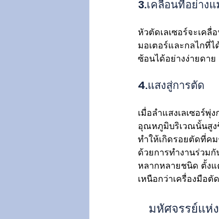
3.เคลื่อนที่อย่าง
หัวตัดเลเซอร์จะเคลื่
มอเตอร์และกลไกที่ไ
ซ้อนได้อย่างง่ายดาย
4.แสงสู่การตัด
เมื่อลำแสงเลเซอร์พุ่
อุณหภูมิบริเวณนั้นสู
ทำให้เกิดรอยตัดที่ค
ด้วยการทำงานร่วมกันข
หลากหลายชนิด ตั้งแต
เหนือกว่าเครื่องมือตั
มหัศจรรย์แห่ง