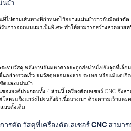
แม่นยำ
อนที่ไปตามเส้นทางที่กำหนดไว้อย่างแม่นยำราวกับมีดผ่าตัด
ด้รับการออกแบบมาเป็นพิเศษ ทำให้สามารถสร้างลวดลายหรือ
งกระทบวัสดุ พลังงานอันมหาศาลจะถูกส่งผ่านไปยังจุดที่เล็ก
งขึ้นอย่างรวดเร็ว จนวัสดุหลอมละลาย ระเหย หรือแม้แต่เกิ
มชัดและแม่นยำ
ององค์ประกอบทั้ง 4 ส่วนนี้ เครื่องตัดเลเซอร์ CNC จึงสา
่โลหะแข็งแกร่งไปจนถึงผ้าเนื้อบางเบา ด้วยความเร็วและค
ดแบบดั้งเดิม
การตัด วัสดุที่เครื่องตัดเลเซอร์ CNC สามาร