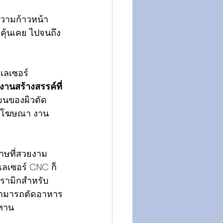
ยความก้าวหน้า
าคุ้นเคย ไปจนถึง
เลเซอร์ 
นสร้างสรรค์ที่
ยนของผิวตัด 
้ายโฆษณา งาน
าษที่สวยงาม
ดเลเซอร์ CNC ก็
รามิกสำหรับ
 สามารถตัดอาหาร
ะทาน