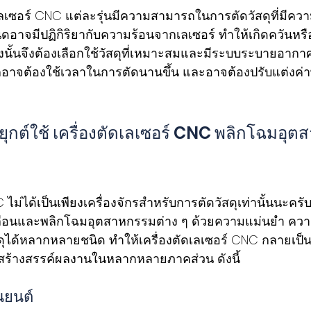
่องตัดเลเซอร์ CNC แต่ละรุ่นมีความสามารถในการตัดวัสดุที่มี
ดอาจมีปฏิกิริยากับความร้อนจากเลเซอร์ ทำให้เกิดควันหรือ
นั้นจึงต้องเลือกใช้วัสดุที่เหมาะสมและมีระบบระบายอากาศท
กอาจต้องใช้เวลาในการตัดนานขึ้น และอาจต้องปรับแต่งค่
ุกต์ใช้ เครื่องตัดเลเซอร์ CNC พลิกโฉมอุ
 ไม่ได้เป็นเพียงเครื่องจักรสำหรับการตัดวัสดุเท่านั้นนะครับ 
เคลื่อนและพลิกโฉมอุตสาหกรรมต่าง ๆ ด้วยความแม่นยำ คว
ุได้หลากหลายชนิด ทำให้เครื่องตัดเลเซอร์ CNC กลายเป็
ร้างสรรค์ผลงานในหลากหลายภาคส่วน ดังนี้
นยนต์