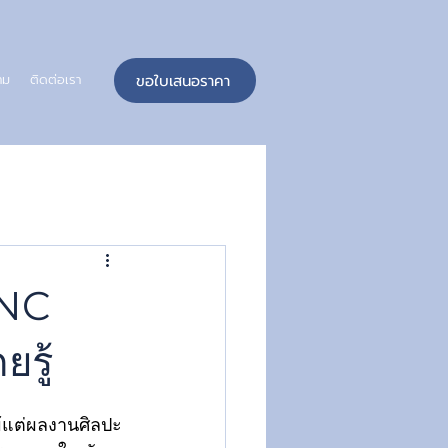
ขอใบเสนอราคา
าม
ติดต่อเรา
 CNC
ยรู้
ม้แต่ผลงานศิลปะ