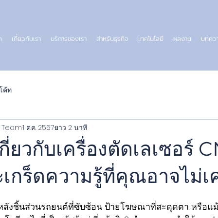
ก
เกี่ยวกับเรา
บริการของเรา
สำหรับธุรกิจ
เทคโนโลยี
ผลงาน
บทคว
โค้ท
al Team
1 ต.ค. 2567
ยาว 2 นาที
ู้เกี่ยวกับเครื่องตัดเลเซอร์
เกร็ดความรู้ที่คุณอาจไม่เค
หลังชิ้นส่วนรถยนต์ที่ซับซ้อน ป้ายโฆษณาที่สะดุดตา หรือแ