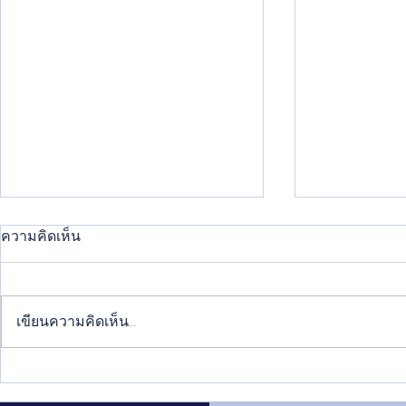
ความคิดเห็น
เขียนความคิดเห็น…
วิธีพ่นสีพาวเดอร์โค้ทที่ถูกต้อง
แนวเชื่อมเห
ทำให้สีติดทนยาวนาน
อะไรบ้าง แต