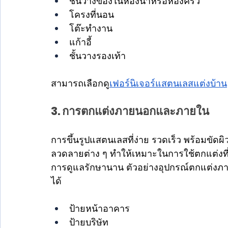
ชั้นวางของในห้องน้ำหรือห้องครัว
โครงที่นอน
โต๊ะทำงาน
แก้าอี้
ชั้นวางรองเท้า
สามารถเลือกดู
เฟอร์นิเจอร์แสตนเลสแต่งบ้าน
3. การตกแต่งภายนอกและภายใน
การขึ้นรูปแสตนเลสที่ง่าย รวดเร็ว พร้อมขัดผ
ลวดลายต่าง ๆ ทำให้เหมาะในการใช้ตกแต่งที
การดูแลรักษานาน ตัวอย่างอุปกรณ์ตกแต่
ได้
ป้ายหน้าอาคาร
ป้ายบริษัท