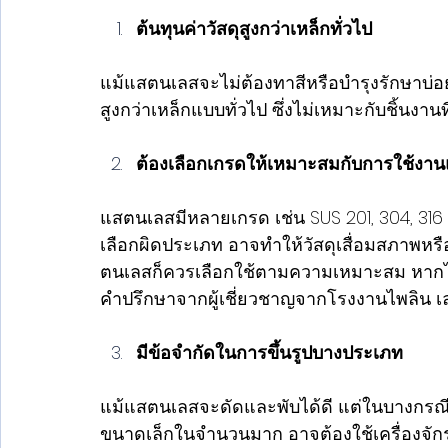
ต้นทุนค่าวัสดุสูงกว่าเหล็กทั่วไป
แม้แสตนเลสจะไม่ต้องทาสีหรือบำรุงรักษาบ่อย 
สูงกว่าเหล็กแบบทั่วไป ซึ่งไม่เหมาะกับชิ้นงาน
ต้องเลือกเกรดให้เหมาะสมกับการใช้งา
แสตนเลสมีหลายเกรด เช่น SUS 201, 304, 316 
เลือกผิดประเภท อาจทำให้วัสดุเสื่อมสภาพหร
ตนเลสก็ควรเลือกใช้ตามความเหมาะสม หากไ
คำปรึกษาจากผู้เชี่ยวชาญจากโรงงานไพลิน เล
มีข้อจำกัดในการขึ้นรูปบางประเภท
แม้แสตนเลสจะดัดและพับได้ดี แต่ในบางกรณี 
ขนาดเล็กในจำนวนมาก อาจต้องใช้เครื่องจักร