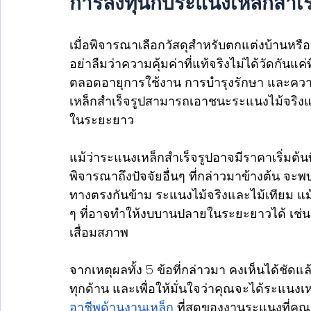
การลงทุนกับระแนงเหล็กสำเร
เมื่อพิจารณาเลือกวัสดุสำหรับตกแต่งบ้านหรื
อย่าลืมว่าความคุ้มค่าที่แท้จริงไม่ได้วัดกันแค่ท
ตลอดอายุการใช้งาน การบำรุงรักษา และควา
เหล็กสำเร็จรูปสามารถเอาชนะระแนงไม้จริงแ
ในระยะยาว
แม้ว่าระแนงเหล็กสำเร็จรูปอาจมีราคาเริ่มต้นท
พิจารณาถึงปัจจัยอื่นๆ ที่กล่าวมาข้างต้น จะพ
ทางตรงกันข้าม ระแนงไม้จริงและไม้เทียม แม้จะม
ๆ ที่อาจทำให้งบบานปลายในระยะยาวได้ เช่น ค่
เสื่อมสภาพ 
จากเหตุผลทั้ง 5 ข้อที่กล่าวมา คงเห็นได้ชัดแล
ทุกด้าน และเพื่อให้มั่นใจว่าคุณจะได้ระแนงเหล็ก
อาชีพด้านงานเหล็ก
 ที่สุดของงานระแนงที่คุ