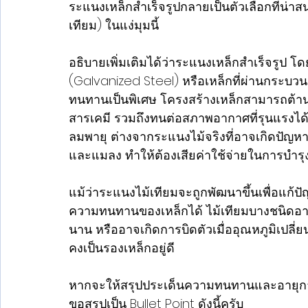
ระแนงเหล็กสำเร็จรูปกลายเป็นตัวเลือกที่น่าส
เทียม) ในแง่มุมนี้
อธิบายเพิ่มเติมได้ว่าระแนงเหล็กสำเร็จรูป โด
(Galvanized Steel) หรือเหล็กที่ผ่านกระบวนก
ทนทานเป็นพิเศษ โครงสร้างเหล็กสามารถต้
สารเคมี รวมถึงทนต่อสภาพอากาศที่รุนแรงได้
ลมพายุ ต่างจากระแนงไม้จริงที่อาจเกิดปัญห
และแมลง ทำให้ต้องเสียค่าใช้จ่ายในการบำรุง
แม้ว่าระแนงไม้เทียมจะถูกพัฒนาขึ้นเพื่อแก้ปั
ความทนทานของเหล็กได้ ไม้เทียมบางชนิดอาจม
นาน หรืออาจเกิดการบิดตัวเมื่ออุณหภูมิเปลี่
คงเป็นรองเหล็กอยู่ดี
หากจะให้สรุปประเด็นความทนทานและอายุการใ
ขอสรุปเป็น Bullet Point ดังนี้ครับ