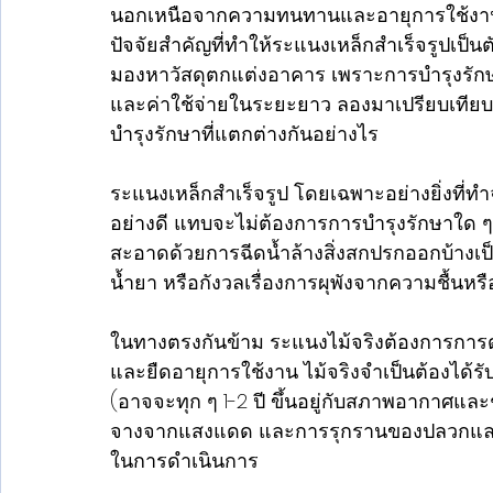
นอกเหนือจากความทนทานและอายุการใช้งานที่ย
ปัจจัยสำคัญที่ทำให้ระแนงเหล็กสำเร็จรูปเป็นตั
มองหาวัสดุตกแต่งอาคาร เพราะการบำรุงรักษา
และค่าใช้จ่ายในระยะยาว ลองมาเปรียบเทีย
บำรุงรักษาที่แตกต่างกันอย่างไร
ระแนงเหล็กสำเร็จรูป โดยเฉพาะอย่างยิ่งที่ทำ
อย่างดี แทบจะไม่ต้องการการบำรุงรักษาใด
สะอาดด้วยการฉีดน้ำล้างสิ่งสกปรกออกบ้างเป็น
น้ำยา หรือกังวลเรื่องการผุพังจากความชื้
ในทางตรงกันข้าม ระแนงไม้จริงต้องการการด
และยืดอายุการใช้งาน ไม้จริงจำเป็นต้องได้รั
(อาจจะทุก ๆ 1-2 ปี ขึ้นอยู่กับสภาพอากาศและ
จางจากแสงแดด และการรุกรานของปลวกและแมล
ในการดำเนินการ