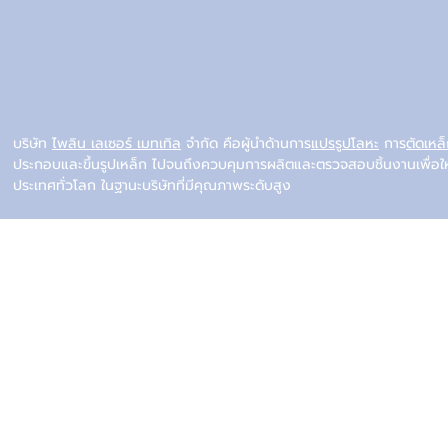
บริษัท
ไพลิน เลเซอร์ เมทเทิล
จำกัด คือผู้นำด้านการ
แปรรูปโลหะ
การ
ตัดเหล
ประกอบและขึ้นรูปเหล็ก ไปจนถึงควบคุมการผลิตและตรวจสอบชิ้นงานเพื่อใ
ประเทศทั่วโลก ในฐานะบริษัทที่มีคุณภาพระดับสูง