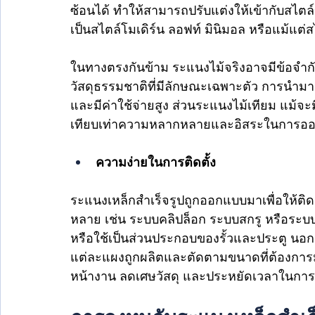
ซ้อนได้ ทำให้สามารถปรับแต่งให้เข้ากับสไตล
เป็นสไตล์โมเดิร์น ลอฟท์ มินิมอล หรือแม้แต่
ในทางตรงกันข้าม ระแนงไม้จริงอาจมีข้อจำกั
วัสดุธรรมชาติที่มีลักษณะเฉพาะตัว การนำม
และมีค่าใช้จ่ายสูง ส่วนระแนงไม้เทียม แม้
เทียบเท่าความหลากหลายและอิสระในการออ
ความง่ายในการติดตั้ง
ระแนงเหล็กสำเร็จรูปถูกออกแบบมาเพื่อให้ติดต
หลาย เช่น ระบบคลิปล็อก ระบบสกรู หรือระบบ
หรือใช้เป็นส่วนประกอบของรั้วและประตู นอกจ
แต่ละแผงถูกผลิตและตัดตามขนาดที่ต้องก
หน้างาน ลดเศษวัสดุ และประหยัดเวลาในการติ