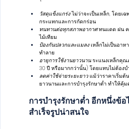
วัสดุแข็งแกร่ง 
ไม่ว่าจะเป็นเหล็ก, โดยเ
กระแทกและการกัดกร่อน
ทนทานต่อทุกสภาพอากาศ
 ทนแดด ฝน ควา
ไม้เทียม
ป้องกันปลวกและแมลง
 เหล็กไม่เป็นอาห
ทำลาย
อายุการใช้งานยาวนาน
 ระแนงเหล็กคุณ
30 ปี หรือมากกว่านั้น) โดยแทบไม่ต้องบ
ลดค่าใช้จ่ายระยะยาว
 แม้ว่าราคาเริ่มต้
ยาวนานและการบำรุงรักษาต่ำ ทำให้คุ้ม
การบำรุงรักษาต่ำ อีกหนึ่งข้อ
สำเร็จรูปน่าสนใจ