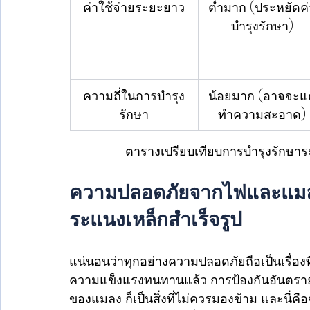
ค่าใช้จ่ายระยะยาว
ต่ำมาก (ประหยัดค่
บำรุงรักษา)
ความถี่ในการบำรุง
น้อยมาก (อาจจะแค
รักษา
ทำความสะอาด)
ตารางเปรียบเทียบการบำรุงรักษาระแ
ความปลอดภัยจากไฟและแมลง จ
ระแนงเหล็กสำเร็จรูป
แน่นอนว่าทุกอย่างความปลอดภัยถือเป็นเรื่อง
ความแข็งแรงทนทานแล้ว การป้องกันอันตรา
ของแมลง ก็เป็นสิ่งที่ไม่ควรมองข้าม และนี่คื