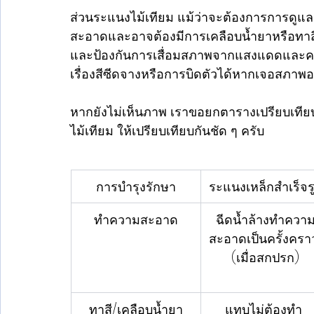
ส่วนระแนงไม้เทียม แม้ว่าจะต้องการการดูแลร
สะอาดและอาจต้องมีการเคลือบน้ำยาหรือทาสีใ
และป้องกันการเสื่อมสภาพจากแสงแดดและควา
เรื่องสีซีดจางหรือการบิดตัวได้หากเจอสภาพอ
หากยังไม่เห็นภาพ เราขอยกตารางเปรียบเทียบ
ไม้เทียม ให้เปรียบเทียบกันชัด ๆ ครับ 
การบำรุงรักษา
ระแนงเหล็กสำเร็จร
ทำความสะอาด
ฉีดน้ำล้างทำควา
สะอาดเป็นครั้งครา
(เมื่อสกปรก)
ทาสี/เคลือบน้ำยา
แทบไม่ต้องทำ 