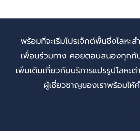
พร้อมที่จะเริ่มโปรเจ็กต์พั้นชิ่งโลห
เพื่อนร่วมทาง คอยตอบสนองทุกกับ
เพิ่มเติมเกี่ยวกับบริการแปรรูปโลหะต
ผู้เชี่ยวชาญของเราพร้อมให