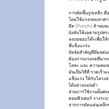
การดัดขึ้นรูปเหล็ก คื
โดยใช้แรงกดมหาศาล หล
มีด (Punch) ด้านบนแ
บังคับให้งอตามรูปท
ลงบนขอบโต๊ะเพื่อให้ก
ที่แข็งแกร่ง
ปัจจัยสำคัญที่มีผลต
ต้องการแรงกดที่มากก
โลหะ และ ความคมของเ
มันเป็นวิธีที่ รวดเร
แข็งแรง ให้กับโครง
ได้อย่างแม่นยำ 
ส่วนการใช้งานนั้นพบ
คอมพิวเตอร์ รางระบายน
จากการดัดแผ่นเหล็กทั้