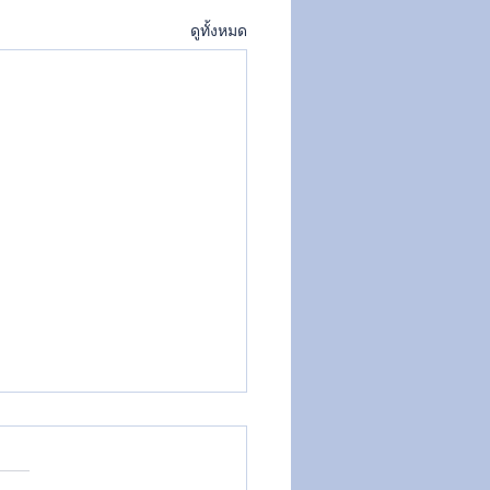
ดูทั้งหมด