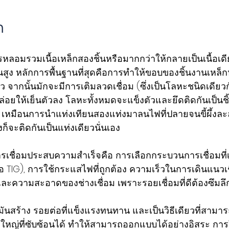
ก
รหลอมรวมเนื้อเหล็กสองชิ้นหรือมากกว่าให้กลายเป็นเนื้อเดี
สูง หลักการพื้นฐานที่สุดคือการทำให้ขอบของชิ้นงานเห
จากนั้นมักจะมีการเติมลวดเชื่อม (ซึ่งเป็นโลหะชนิดเดียวกั
่อยให้เย็นตัวลง โลหะทั้งหมดจะแข็งตัวและยึดติดกันเป็นชิ
เหมือนการนำแท่งเทียนสองแท่งมาลนไฟที่ปลายจนขี้ผึ้งละล
องก็จะติดกันเป็นแท่งเดียวนั่นเอง
การเชื่อมประสบความสำเร็จคือ การเลือกกระบวนการเชื่อมที่
รือ TIG), การใช้กระแสไฟที่ถูกต้อง ความเร็วในการเดินแนวเช
และความสะอาดของช่างเชื่อม เพราะรอยเชื่อมที่ดีต้องซึมลึก
อมันสร้าง รอยต่อที่แข็งแรงทนทาน และเป็นวิธีเดียวที่สาม
ใหญ่ที่ซับซ้อนได้ ทำให้สามารถออกแบบได้อย่างอิสระ กา