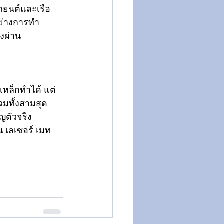
ถยนต์และเรือ 
ย่างการทำ 
องผ่าน
่เหล็กทำได้ แต่
วมทั้งสามสุด
ญตัวจริง
ิน เลเซอร์ เมท