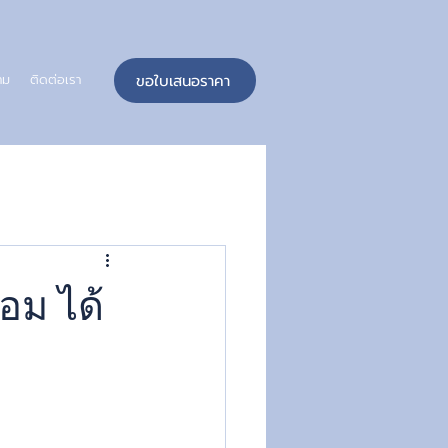
ขอใบเสนอราคา
าม
ติดต่อเรา
อม ได้