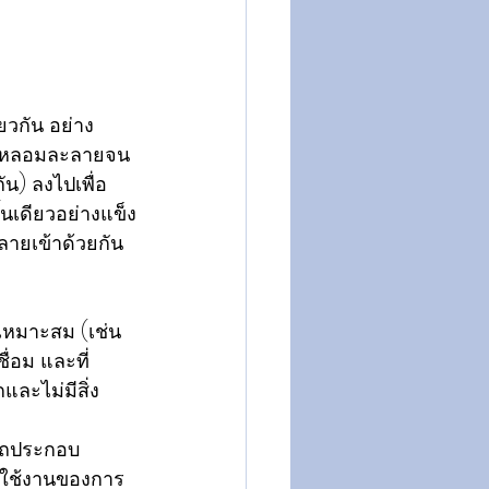
ยวกัน อย่าง
ล็กหลอมละลายจน
น) ลงไปเพื่อ
้นเดียวอย่างแข็ง
ายเข้าด้วยกัน 
เหมาะสม (เช่น 
ื่อม และที่
และไม่มีสิ่ง
ารถประกอบ
รใช้งานของการ