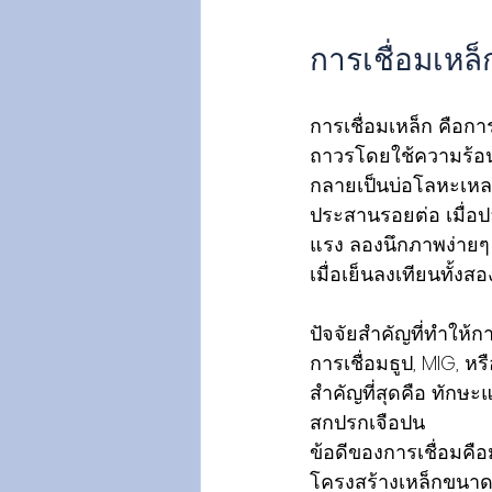
การเชื่อมเหล็
การเชื่อมเหล็ก คือกา
ถาวรโดยใช้ความร้อน
กลายเป็นบ่อโลหะเหลว 
ประสานรอยต่อ เมื่อปล
แรง ลองนึกภาพง่ายๆ 
เมื่อเย็นลงเทียนทั้งส
ปัจจัยสำคัญที่ทำให้
การเชื่อมธูป, MIG, ห
สำคัญที่สุดคือ ทักษะ
สกปรกเจือปน 
ข้อดีของการเชื่อมคื
โครงสร้างเหล็กขนาด