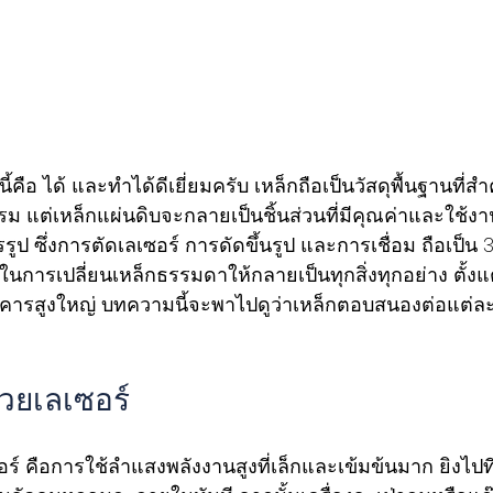
อ ได้ และทำได้ดีเยี่ยมครับ เหล็กถือเป็นวัสดุพื้นฐานที่สำค
 แต่เหล็กแผ่นดิบจะกลายเป็นชิ้นส่วนที่มีคุณค่าและใช้งาน
ป ซึ่งการตัดเลเซอร์ การดัดขึ้นรูป และการเชื่อม ถือเป็
ญในการเปลี่ยนเหล็กธรรมดาให้กลายเป็นทุกสิ่งทุกอย่าง ตั้งแ
คารสูงใหญ่ บทความนี้จะพาไปดูว่าเหล็กตอบสนองต่อแต่
วยเลเซอร์ 
ร์ คือการใช้ลำแสงพลังงานสูงที่เล็กและเข้มข้นมาก ยิงไปที