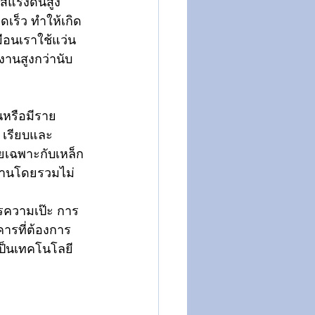
๊สแรงดันสูง 
เร็ว ทำให้เกิด
ือนเราใช้แว่น
งานสูงกว่านับ
นหรือมีราย
 เรียบและ
ยเฉพาะกับเหล็ก
นงานโดยรวมไม่
ารความเป๊ะ การ
ารที่ต้องการ
เป็นเทคโนโลยี