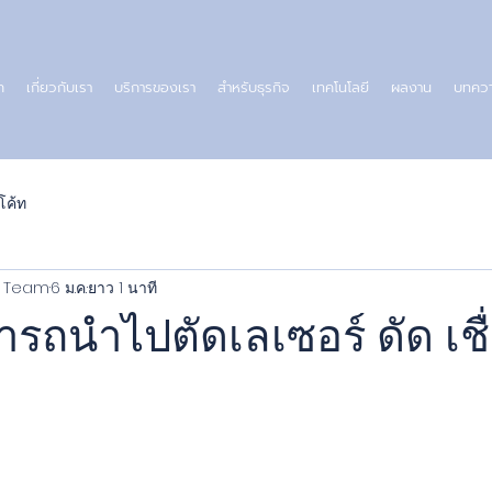
ก
เกี่ยวกับเรา
บริการของเรา
สำหรับธุรกิจ
เทคโนโลยี
ผลงาน
บทคว
โค้ท
al Team
6 ม.ค.
ยาว 1 นาที
รถนำไปตัดเลเซอร์ ดัด เชื่