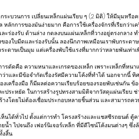
อกระบวนการ เปลี่ยนเหล็กแผ่นเรียบ ๆ (2 มิติ) ให้มีมุมหรือคว
ักการของมันง่ายมาก คือการใช้เครื่องจักรที่เรียกว่าเครื่
ละร่องรับ ด้านล่าง กดลงบนแผ่นเหล็กที่วางอยู่ตรงกลาง ทำ
รงของใบมีดและร่องรับนั้น ลองนึกภาพเหมือนเราพับกระดา
ระดาษเป็นมุม แต่เครื่องพับใช้แรงที่มากกว่าหลายพันเท่าเพ
่อการดัดคือ ความหนาและเกรดของเหล็ก เพราะเหล็กที่หนา
ว่าและมีข้อจำกัดเรื่องรัศมีความโค้งที่ทำได้ นอกจากนี้ 
ครื่องมือ ก็มีผลต่อความเรียบร้อยของรอยพับเช่นกัน ข้อ
็วและประหยัด ในการสร้างรูปทรงสามมิติจากวัสดุแผ่นเรียบ ช่
สร้างโดยไม่ต้องเชื่อมประกอบหลายชิ้นส่วน และสามารถค
เห็นได้ทั่วไป ตั้งแต่การทำ โครงสร้างและแชสซีรถยนต์ ตู้
้ำ ไปจนถึง เฟอร์นิเจอร์เหล็ก ที่มีดีไซน์โค้งมนต่างๆ ซึ่งล
งสิ้น 