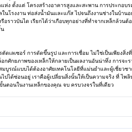
หนทุกแห่ง ตั้งแต่ โครงสร้างอาคารสูงและสะพาน การประกอบร
กลในโรงงาน ท่อส่งน้ำมันและแก๊ส ไปจนถึงงานช่างในบ้านอ
หรือราวบันได เรียกได้ว่าเกือบทุกอย่างที่ทำจากเหล็กล้วนต้
้น 
รตัดเลเซอร์ การดัดขึ้นรูป และการเชื่อม ไม่ใช่เป็นเพียงสิ่งที
ล็อกศักยภาพของเหล็กให้กลายเป็นผลงานอันน่าทึ่ง การจะร
มบูรณ์แบบได้ต้องอาศัยเทคโนโลยีที่แม่นยำและผู้เชี่ยวชา
ไปได้ซ่อนอยู่ เราคือผู้เปลี่ยนสิ่งนั้นให้เป็นความจริง ที่ ไพล
กขั้นตอนในงานเหล็กของคุณ จบ ครบวงจรในที่เดียว 