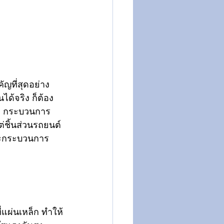
ัญที่สุดอย่าง
ได้จริง ก็ต้อง
น 3 กระบวนการ
ต่ชิ้นส่วนรถยนต์
ละกระบวนการ
่แผ่นเหล็ก ทำให้