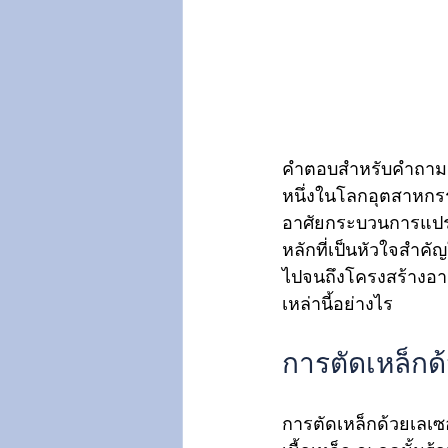
คำตอบสำหรับคำถามนี้คื
หนึ่งในโลกอุตสาหกรรม
อาศัยกระบวนการแปรรู
หลักที่เป็นหัวใจสำคั
ไปจนถึงโครงสร้างอา
เหล่านี้อย่างไร 
การตัดเหล็กด้
การตัดเหล็กด้วยเลเซอ