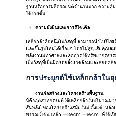
ฐานหรือการผลิตรถยนต์จำนวนมาก ความคุ้มค่าน
ได้ง่ายขึ้น
ความยั่งยืนและการรีไซเคิล
เหล็กกล้าคือหนึ่งในวัสดุที่ สามารถนำไปรี
และขึ้นรูปใหม่ได้เรื่อยๆ โดยไม่สูญเสียคุณสม
พลังงานมหาศาลและลดการใช้ทรัพยากรธรรมชาต
เป็นวัสดุที่เป็นมิตรต่อสิ่งแวดล้อมและสอดคล
การประยุกต์ใช้เหล็กกล้าในอ
งานก่อสร้างและโครงสร้างพื้นฐาน
นี่คืออุตสาหกรรมที่ใช้เหล็กกล้าในปริมาณมาก
สันหลัง" ของโครงสร้างสมัยใหม่ ตั้งแต่ เหล็ก
พรรณ (เช่น เหล็ก H-Beam, I-Beam) ที่ใช้