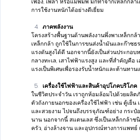
เฟือง, เพลา หรือแม่พิมพ์ มักทำจากเหล็กกล้าเ
การใช้งานหนักได้อย่างดีเยี่ยม
ภาคพลังงาน
โครงสร้างพื้นฐานด้านพลังงานพึ่งพาเหล็กกล
เหล็กกล้า ถูกใช้ในการขนส่งน้ำมันและก๊า
แรงดันสูงได้ดี นอกจากนี้ยังเป็นส่วนประกอ
กลางทะเล, เสาไฟฟ้าแรงสูง และที่สำคัญคือ เส
แรงเป็นพิเศษเพื่อรองรับน้ำหนักและต้านท
เครื่องใช้ไฟฟ้าและสินค้าอุปโภคบริโภค
ในชีวิตประจำวัน เราถูกห้อมล้อมไปด้วยผลิตภ
ตัวถังภายนอกของเครื่องใช้ไฟฟ้า เช่น ตู้เย็
และสวยงาม ไปจนถึงบรรจุภัณฑ์อย่าง กระป๋อง
นาน นอกจากนี้ สแตนเลส ซึ่งเป็นเหล็กกล้าชนิ
ครัว, อ่างล้างจาน และอุปกรณ์ทางการแพทย