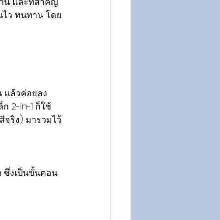
ทาน และที่สำคัญ
านไว ทนทาน โดย
น แล้วค่อยลง
 2-in-1 ก็ใช้
สีจริง) มารวมไว้
 
ึ่งเป็นขั้นตอน