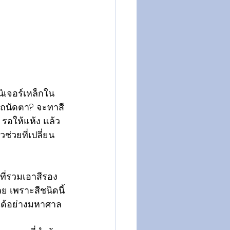
นิเจอร์เหล็กใน
ปถนัดตา? จะทาสี
ม รอให้แห้ง แล้ว
ช่วยที่เปลี่ยน
ีที่รวมเอาสีรอง
ย เพราะสีชนิดนี้
ได้อย่างมหาศาล