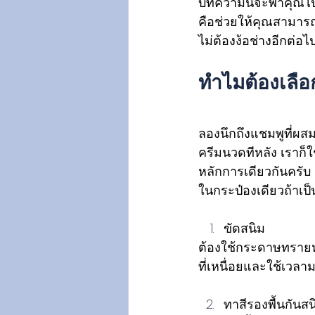
บทความนี้จะพาคุณไปเจ
คือช่วยให้คุณสามา
ไม่ต้องง้อช่างอีกต่อไ
ทำไมต้องเลือ
ลองนึกถึงแชมพูที่ผส
ครีมนวดทีหลัง เราก็ใ
หลักการเดียวกันครับ 
ในกระป๋องเดียวถ้าเป็นเ
ขัดสนิม 
ต้องใช้กระดาษทรายหร
ที่เหนื่อยและใช้เวลาม
ทาสีรองพื้นกันสน