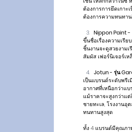
เช่น เหล็กกัลวาไนซ์ ห
ต้องการการยึดเกาะเป็
ต้องการความทนทานใ
Nippon Paint - 
ขึ้นชื่อเรื่องความเรีย
ชิ้นงานจะดูสวยงามเรี
สัมผัส เฟอร์นิเจอร์เห
Jotun - รุ่น Ga
เป็นแบรนด์ระดับพรีเ
อากาศที่เหนือกว่าแบ
แม้ราคาจะสูงกว่าแต่
ชายทะเล, โรงงานอุต
ทนทานสูงสุด
ทั้ง 4 แบรนด์มีคุณภา