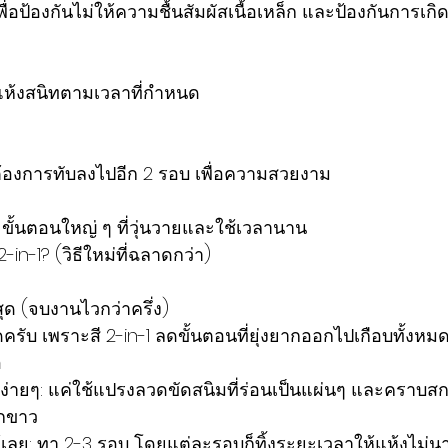
พื่อป้องกันไม่ให้ความชื้นสัมผัสเนื้อเหล็ก และป้องกันการเกิ
ื้นแห้งสนิทตามเวลาที่กำหนด
ที่ต้องการทับลงไปอีก 2 รอบ เพื่อความสวยงาม
4 ขั้นตอนใหญ่ ๆ ที่วุ่นวายและใช้เวลานาน
-in-1? (วิธีใหม่ที่ฉลาดกว่า)
ุด (จบงานไวกว่าครึ่ง)
ุดครับ เพราะสี 2-in-1 ลดขั้นตอนที่ยุ่งยากออกไปเกือบทั้งหมด
อ
บง่ายๆ: แค่ใช้แปรงลวดขัดสนิมที่ร่อนเป็นแผ่นๆ และคราบส
็กขาว
ได้เลย: ทา 2-3 รอบ โดยแต่ละรอบก็ทิ้งระยะเวลาให้แห้งไม่น