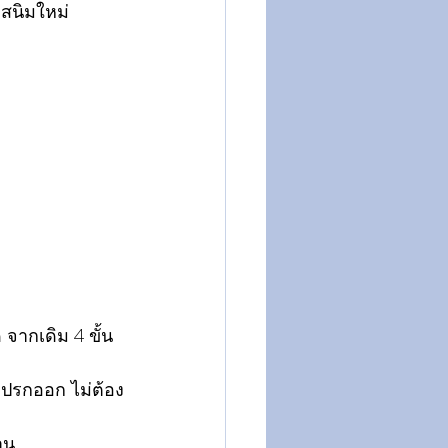
ดสนิมใหม่
 จากเดิม 4 ขั้น
กปรกออก ไม่ต้อง
าน