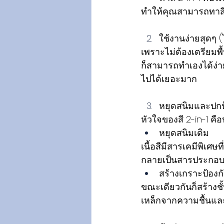
ทำให้คุณสามารถทาสีรั
ใช้งานง่ายสุดๆ (
เพราะไม่ต้องเตรียมพื
ก็สามารถทำเองได้ง่าย
ไปได้เยอะมาก
หยุดสนิมและปกป
หัวใจของสี 2-in-1 คื
หยุดสนิมเดิม 
เนื้อสีมีสารเคมีพิเศษ
กลายเป็นสารประกอบที
สร้างเกราะป้องกั
ขณะเดียวกันก็สร้างชั
เหล็กจากความชื้นแ