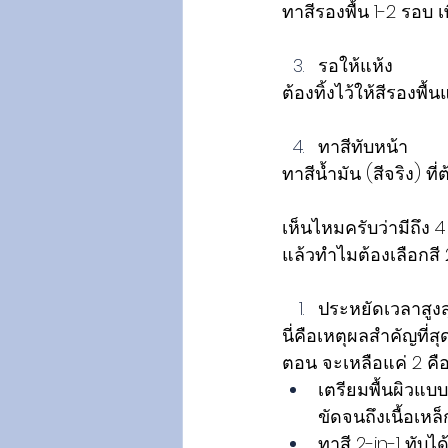
ทาสีรองพื้น 1-2 รอบ เ
รอให้แห้ง 
ต้องทิ้งไว้ให้สีรองพ
ทาสีทับหน้า 
ทาสีน้ำมัน (สีจริง) 
เห็นไหมครับว่ามีถึง 
แล้วทำไมต้องเลือกสี 2
ประหยัดเวลาสูงส
นี่คือเหตุผลสำคัญที่ส
ตอน จะเหลือแค่ 2 คื
เตรียมพื้นผิวแบ
ขัดจนถึงเนื้อเหล
ทาสี 2-in-1 ทับ