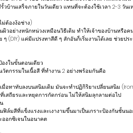
้วบ้านเสร็จภายในวันเดียว แทนที่จะต้องใช้เวลา 2-3 วันเห
ไม่ต้องง้อช่าง)
้นผิวอย่างหนักหน่วงเหมือนวิธีเดิม ทำให้เจ้าของบ้านหรือคนท
 ๆ (DIY) แค่มีแปรงทาสีดี ๆ สักอันก็เริ่มงานได้เลย ช่วยปร
้องในขั้นตอนเดียว
อนวัตกรรมในเนื้อสี ที่ทำงาน 2 อย่างพร้อมกันคือ
ที่เมื่อทาทับลงบนสนิมเดิม มันจะทำปฏิกิริยาเปลี่ยนสนิม (Iro
่เสถียรและหยุดการกัดกร่อน ไม่ให้สนิมลุกลามต่อไป
น 
้นฟิล์มสีที่แข็งแรงและเงางามขึ้นมาเป็นเกราะป้องกันชั้นนอก
ละออกซิเจนในอนาคต