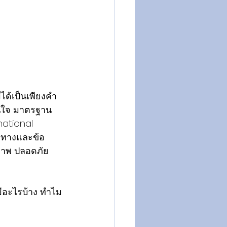
ด้เป็นเพียงคำ
่นใจ มาตรฐาน
ational 
วทางและข้อ
ภาพ ปลอดภัย 
ีอะไรบ้าง ทำไม