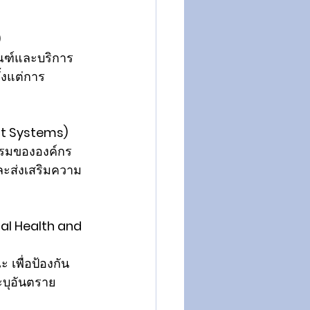
 
ัณฑ์และบริการ
้งแต่การ
t Systems) 
รรมขององค์กร 
ละส่งเสริมความ
l Health and 
เพื่อป้องกัน
บุอันตราย 