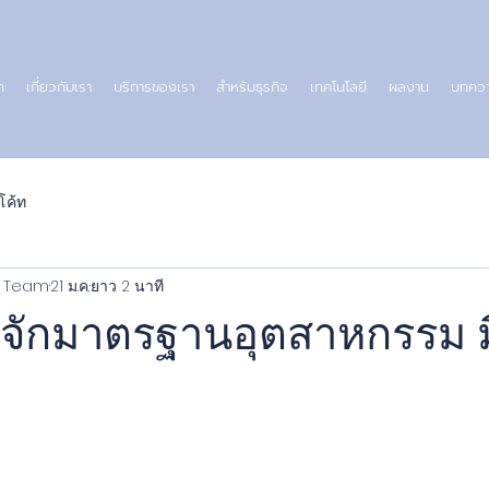
ก
เกี่ยวกับเรา
บริการของเรา
สำหรับธุรกิจ
เทคโนโลยี
ผลงาน
บทคว
โค้ท
al Team
21 ม.ค.
ยาว 2 นาที
้จักมาตรฐานอุตสาหกรรม 