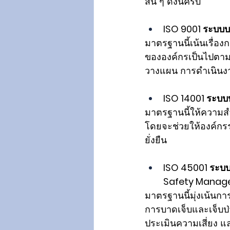
สั้น ๆ ดังนี้ครับ 
ISO 9001 ระบบ
มาตรฐานนี้เน้นเรื่อง
ขององค์กรเป็นไปตาม
วางแผน การดำเนินงา
ISO 14001 ระบ
มาตรฐานนี้ให้ความส
โดยจะช่วยให้องค์กรร
ยั่งยืน
ISO 45001 ระบ
Safety Manag
มาตรฐานนี้มุ่งเน้นก
การบาดเจ็บและเจ็บป่
ประเมินความเสี่ยง 