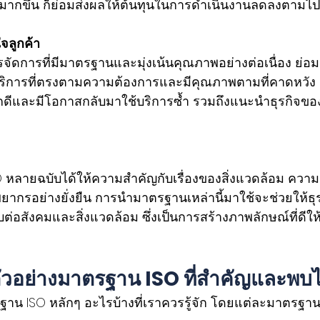
มากขึ้น ก็ย่อมส่งผลให้ต้นทุนในการดำเนินงานลดลงตามไป
ลูกค้า 
รจัดการที่มีมาตรฐานและมุ่งเน้นคุณภาพอย่างต่อเนื่อง ย่อม
บริการที่ตรงตามความต้องการและมีคุณภาพตามที่คาดหวัง เม
ดีและมีโอกาสกลับมาใช้บริการซ้ำ รวมถึงแนะนำธุรกิจของคุ
O หลายฉบับได้ให้ความสำคัญกับเรื่องของสิ่งแวดล้อม ความ
ยากรอย่างยั่งยืน การนำมาตรฐานเหล่านี้มาใช้จะช่วยให้ธุ
่อสังคมและสิ่งแวดล้อม ซึ่งเป็นการสร้างภาพลักษณ์ที่ดีให
่า ตัวอย่างมาตรฐาน ISO ที่สำคัญและพบไ
รฐาน ISO หลักๆ อะไรบ้างที่เราควรรู้จัก โดยแต่ละมาตรฐา