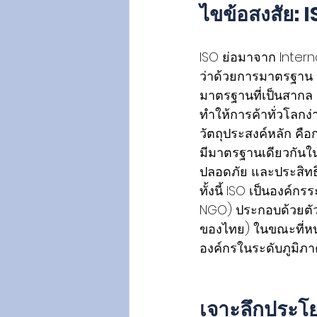
ไขข้อสงสัย: I
ISO ย่อมาจาก Intern
ว่าด้วยการมาตรฐาน ก่
มาตรฐานที่เป็นสากล
ทำให้การค้าทั่วโลกง่
วัตถุประสงค์หลัก คื
มีมาตรฐานเดียวกันใ
ปลอดภัย และประสิท
ทั้งนี้ ISO เป็นองค์
NGO) ประกอบด้วยตัว
ของไทย) ในขณะที่หน
องค์กรในระดับภูมิภ
เจาะลึกประโย