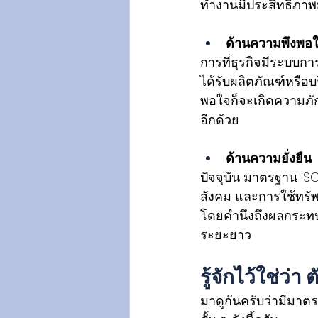
ทำงานมีประสิทธิภาพ
ด้านความพึงพอใจ
การที่ธุรกิจมีระบบกา
ได้รับผลิตภัณฑ์หรือ
พอใจก็จะเกิดความภัก
อีกด้วย
ด้านความยั่งยืน 
ปัจจุบัน มาตรฐาน IS
สังคม และการใช้ทรัพ
โดยคำนึงถึงผลกระทบต
ระยะยาว 
รู้จักไว้ใช่ว
มาดูกันครับว่ามีมาต