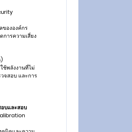
urity 
มูลขององค์กร
ดการความเสี่ยง
) 
้พลังงานที่ไม่
ตรวจสอบ และการ
ดสอบและสอบ
libration 
งเทคนิคและความ