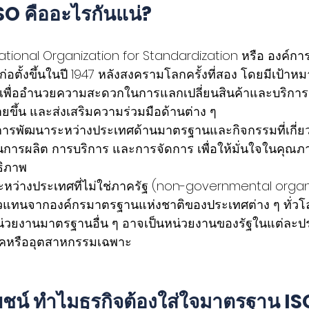
SO คืออะไรกันแน่?  
ational Organization for Standardization หรือ องค์ก
อตั้งขึ้นในปี 1947 หลังสงครามโลกครั้งที่สอง โดยมีเป้าหมา
 เพื่ออำนวยความสะดวกในการแลกเปลี่ยนสินค้าและบริการ
ายขึ้น และส่งเสริมความร่วมมือด้านต่าง ๆ
อการพัฒนาระหว่างประเทศด้านมาตรฐานและกิจกรรมที่เกี่ยวข
นการผลิต การบริการ และการจัดการ เพื่อให้มั่นใจในคุณ
ธิภาพ
กรระหว่างประเทศที่ไม่ใช่ภาครัฐ (non-governmental organ
แทนจากองค์กรมาตรฐานแห่งชาติของประเทศต่าง ๆ ทั่วโลก
่วยงานมาตรฐานอื่น ๆ อาจเป็นหน่วยงานของรัฐในแต่ละปร
าคหรืออุตสาหกรรมเฉพาะ 
ชน์ ทำไมธุรกิจต้องใส่ใจมาตรฐาน IS