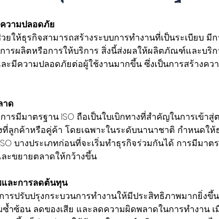
ะความปลอดภัย
วยให้ธุรกิจสามารถสร้างระบบการทำงานที่เป็นระเบียบ มี
ารผลิตหรือการให้บริการ สิ่งนี้ส่งผลให้ผลิตภัณฑ์และบริก
 และมีความปลอดภัยต่อผู้ใช้งานมากขึ้น ซึ่งเป็นการสร้างคว
ลาด 
 การมีมาตรฐาน ISO ถือเป็นใบเบิกทางที่สำคัญในการเข้าสู
ที่ลูกค้าหรือคู่ค้า โดยเฉพาะในระดับนานาชาติ กำหนดให้ธุ
O บางประเภทก่อนที่จะเริ่มทำธุรกิจร่วมกันได้ การมีมาต
และขยายตลาดให้กว้างขึ้น 
พและการลดต้นทุน 
นการปรับปรุงกระบวนการทำงานให้มีประสิทธิภาพมากยิ่งขึ้น
ามซ้ำซ้อน ลดของเสีย และลดความผิดพลาดในการทำงาน เม