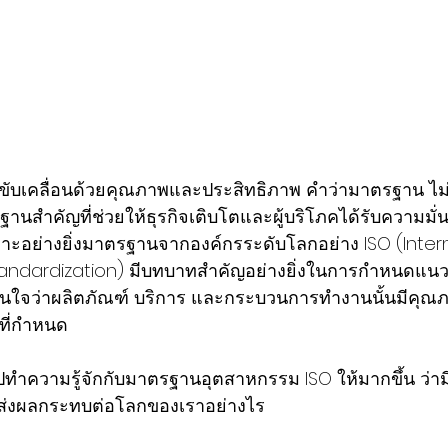
ขับเคลื่อนด้วยคุณภาพและประสิทธิภาพ คำว่ามาตรฐาน ไม่ไ
านสำคัญที่ช่วยให้ธุรกิจเติบโตและผู้บริโภคได้รับความมั
ะอย่างยิ่งมาตรฐานจากองค์กรระดับโลกอย่าง ISO (Intern
tandardization) มีบทบาทสำคัญอย่างยิ่งในการกำหนดแน
มั่นใจว่าผลิตภัณฑ์ บริการ และกระบวนการทำงานนั้นมีคุณ
ี่กำหนด 
ทำความรู้จักกับมาตรฐานอุตสาหกรรม ISO ให้มากขึ้น ว่าม
ส่งผลกระทบต่อโลกของเราอย่างไร 