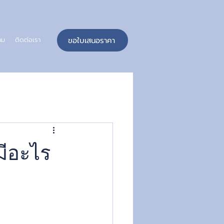
ขอใบเสนอราคา
าม
ติดต่อเรา
มีอะไร