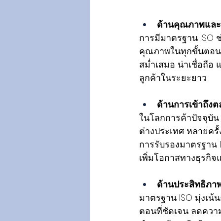
ด้านคุณภาพแล
การมีมาตรฐาน ISO ช่
คุณภาพในทุกขั้นตอนก
สม่ำเสมอ น่าเชื่อถือ
ลูกค้าในระยะยาว 
ด้านการเข้าถึงต
ในโลกการค้าปัจจุบัน
ต่างประเทศ หลายครั้ง
การรับรองมาตรฐาน IS
เพิ่มโอกาสทางธุรกิจ
ด้านประสิทธิภา
มาตรฐาน ISO มุ่งเน้
ตอนที่ชัดเจน ลดคว