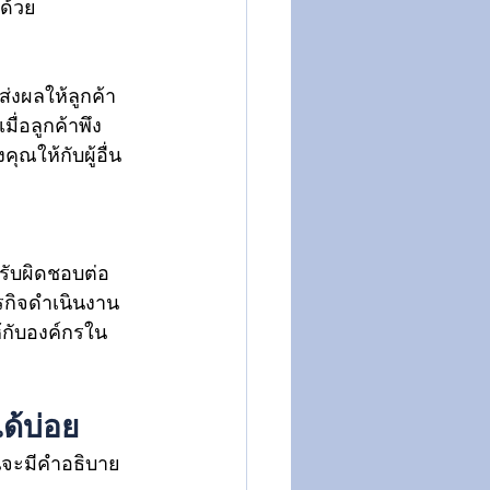
ด้วย 
ส่งผลให้ลูกค้า
ื่อลูกค้าพึง
ณให้กับผู้อื่น
รับผิดชอบต่อ
รกิจดำเนินงาน
้กับองค์กรใน
ด้บ่อย 
นจะมีคำอธิบาย