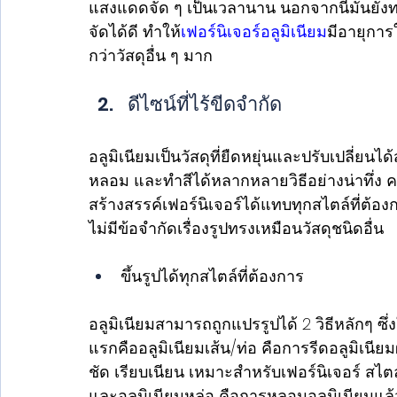
แสงแดดจัด ๆ เป็นเวลานาน นอกจากนี้มันยังทน
จัดได้ดี ทำให้
เฟอร์นิเจอร์อลูมิเนียม
มีอายุกา
กว่าวัสดุอื่น ๆ มาก
ดีไซน์ที่ไร้ขีดจำกัด 
อลูมิเนียมเป็นวัสดุที่ยืดหยุ่นและปรับเปลี่ยน
หลอม และทำสีได้หลากหลายวิธีอย่างน่าทึ่ง
สร้างสรรค์เฟอร์นิเจอร์ได้แทบทุกสไตล์ที่ต้องกา
ไม่มีข้อจำกัดเรื่องรูปทรงเหมือนวัสดุชนิดอื่น
ขึ้นรูปได้ทุกสไตล์ที่ต้องการ
อลูมิเนียมสามารถถูกแปรรูปได้ 2 วิธีหลักๆ ซึ่ง
แรกคืออลูมิเนียมเส้น/ท่อ คือการรีดอลูมิเนีย
ชัด เรียบเนียน เหมาะสำหรับเฟอร์นิเจอร์ สไตล
และอลูมิเนียมหล่อ คือการหลอมอลูมิเนียมแล้