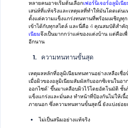
หลายคนอาจเริ่มต้นเลือก
เฟอร์นิเจอร์อลูมิเนี
เสน่ห์ที่แท้จริงและเหตุผลที่ทำให้มันโดดเด่นเห
ตั้งแต่ความแข็งแกร่งทนทานที่พร้อมเผชิญทุ
เข้าได้กับทุกสไตล์ และนี่คือ 4 คุณสมบัติสำค
เนียม
จึงเป็นมากกว่าแค่ของแต่งบ้าน แต่คือเพื่
อีกนาน 
ความทนทานขั้นสุด 
เหตุผลหลักที่อลูมิเนียมทนทานอย่างเหลือเชื่
เมื่อผิวของอลูมิเนียมสัมผัสกับออกซิเจนในอากา
ออกไซด์" ขึ้นมาเคลือบผิวไว้โดยอัตโนมัติ ชั้นฟิ
แข็งแกร่งและมั่นคง ทำหน้าที่ป้องกันไม่ให้
ภายนอก ซึ่งความทนทานขั้นสุดนี้ ยังแบ่งย่อยเป
ไม่เป็นสนิมอย่างแท้จริง 