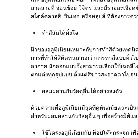
ลวดลายที่ อ่อนช้อย วิจิตร และมีรายละเอียดซ
สไตล์คลาสสิ  วินเทจ หรือหลุยส์ ที่ต้องการค
ทำสีสันได้ดั่งใจ 
ผิวของอลูมิเนียมเหมาะกับการทำสีด้วยเทคนิค 
การที่ทำให้สีติดทนนานกว่าการทาสีแบบทั่
อากาศ นักออกแบบจึงสามารถเลือกใช้เฉดสีได้นับ
ตกแต่งทุกรูปแบบ ตั้งแต่สีขาวสะอาดตาไปจน
ผสมผสานกับวัสดุอื่นได้อย่างลงตัว
ด้วยความที่อลูมิเนียมมีลุคที่ดูทันสมัยและเป็
สำหรับผสมผสานกับวัสดุอื่น ๆ เพื่อสร้างมิติแ
ใช้โครงอลูมิเนียมกับ ท็อปโต๊ะกระจก เพ